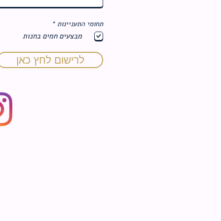
ח
תחומי התעניינות
*
ו
מבצעים חמים בחנות
ב
ה
לרישום לחץ כאן