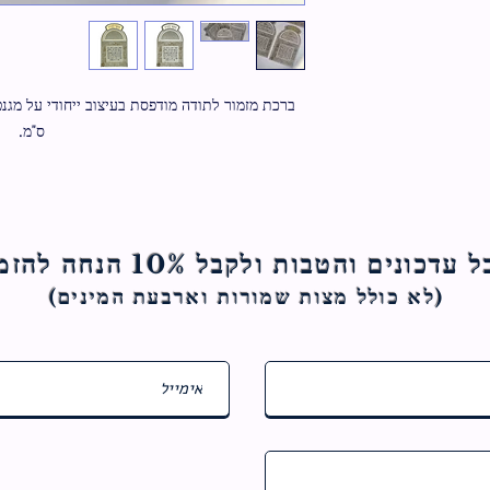
ס"מ.
ם והטבות ולקבל 10% הנחה להזמנה הראשונה
(לא כולל מצות ש
מורות וארבעת המינים)