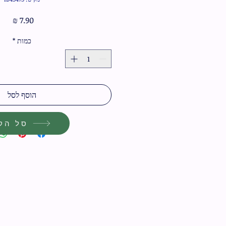
מחיר
כמות
*
הוסף לסל
סל הקנ