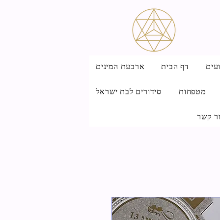
עים
דף הבית
ארבעת המינים
מטפחות
סידורים לבת ישראל
ר קשר