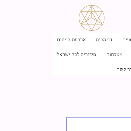
עים
דף הבית
ארבעת המינים
מטפחות
סידורים לבת ישראל
ר קשר