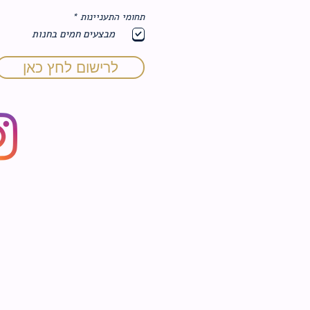
ח
תחומי התעניינות
*
ו
מבצעים חמים בחנות
ב
ה
לרישום לחץ כאן