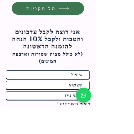
סל הקניות
אני רוצה לקבל עדכונים
והטבות ולקבל 10% הנחה
להזמנה הראשונה
(לא כולל מצות ש
מורות וארבעת
המינים)
ח
תחומי התעניינות
*
ו
מבצעים חמים בחנות
ב
ה