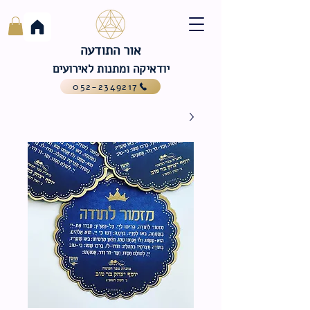
אור התודעה
יודאיקה ומתנות לאירועים
052-2349217