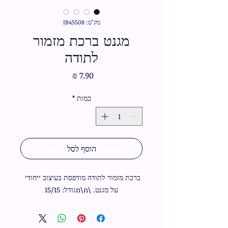
מק"ט: IB45508
מגנט ברכת מזמור
לתודה
מחיר
כמות
*
הוסף לסל
ברכת מזמור לתודה מודפסת בעיצוב ייחודי 
על מגנט. \n\nגודל: 15/15