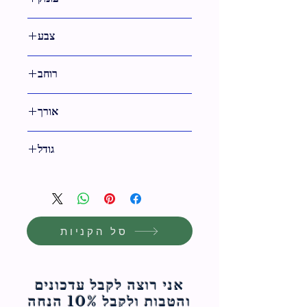
צבע
רוחב
אורך
39 ס"מ
גודל
39 ס"מ
סל הקניות
אני רוצה לקבל עדכונים
והטבות ולקבל 10% הנחה