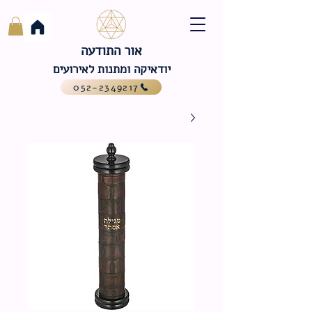
אור התודעה
יודאיקה ומתנות לאירועים
052-2349217