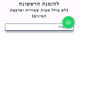
להזמנה הראשונה
(לא כולל מצות ש
מורות וארבעת
המינים)
ח
תחומי התעניינות
*
ו
מבצעים חמים בחנות
ב
ה
לרישום לחץ כאן
צור קשר
מדיניות האתר