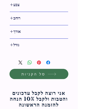
50 ס"מ
צבע
רוחב
74 ס"מ
אורך
14 ס"מ
גודל
74 ס"מ
סל הקניות
אני רוצה לקבל עדכונים
והטבות ולקבל 10% הנחה
להזמנה הראשונה