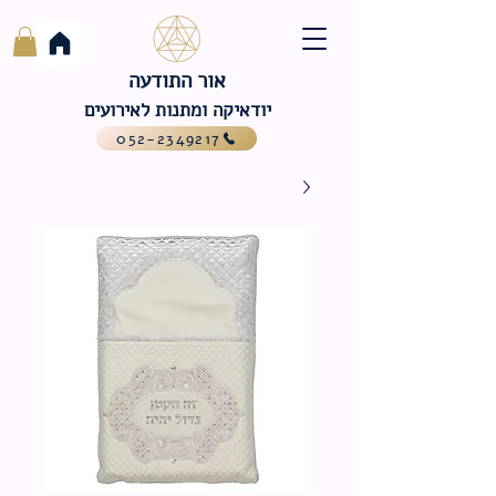
אור התודעה
יודאיקה ומתנות לאירועים
052-2349217