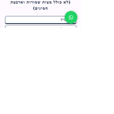
(לא כולל מצות ש
מורות וארבעת
המינים)
ח
תחומי התעניינות
*
ו
מבצעים חמים בחנות
ב
ה
לרישום לחץ כאן
צור קשר
מדיניות האתר