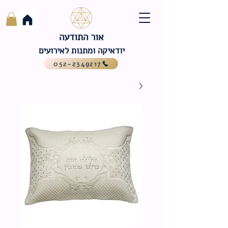
אור התודעה
יודאיקה ומתנות לאירועים
052-2349217