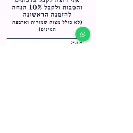
אני רוצה לקבל עדכונים
והטבות ולקבל 10% הנחה
להזמנה הראשונה
(לא כולל מצות ש
מורות וארבעת
המינים)
ח
תחומי התעניינות
*
ו
מבצעים חמים בחנות
ב
ה
לרישום לחץ כאן
צור קשר
מדיניות האתר