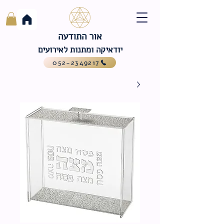
אור התודעה
יודאיקה ומתנות לאירועים
052-2349217