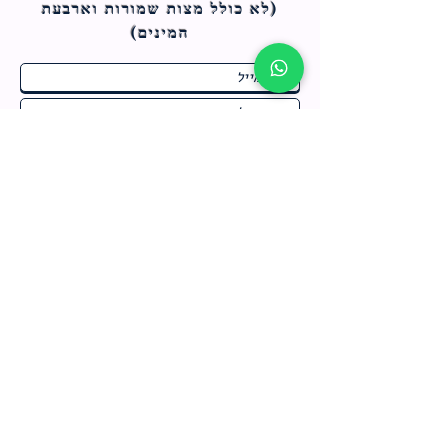
(לא כולל מצות ש
מורות וארבעת
המינים)
ח
תחומי התעניינות
*
ו
מבצעים חמים בחנות
ב
ה
לרישום לחץ כאן
צור קשר
מדיניות האתר