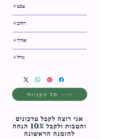
צבע
רוחב
21 ס"מ
אורך
23 ס"מ
גודל
23 ס"מ
סל הקניות
אני רוצה לקבל עדכונים
והטבות ולקבל 10% הנחה
להזמנה הראשונה