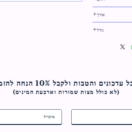
8 ס"מ
אורך
13 ס"מ
גודל
8 ס"מ
ם והטבות ולקבל 10% הנחה להזמנה הראשונה
(לא כולל מצות ש
מורות וארבעת המינים)