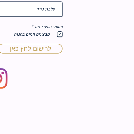
ח
תחומי התעניינות
*
ו
מבצעים חמים בחנות
ב
ה
לרישום לחץ כאן