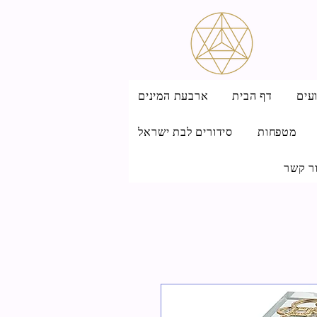
עים
דף הבית
ארבעת המינים
מטפחות
סידורים לבת ישראל
ר קשר