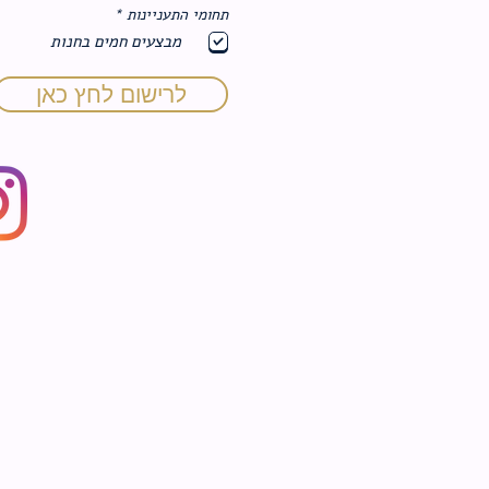
ח
תחומי התעניינות
*
ו
מבצעים חמים בחנות
ב
ה
לרישום לחץ כאן