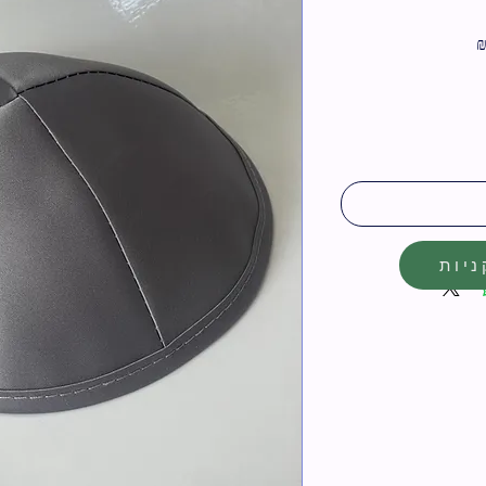
מחיר
מבצע
יות