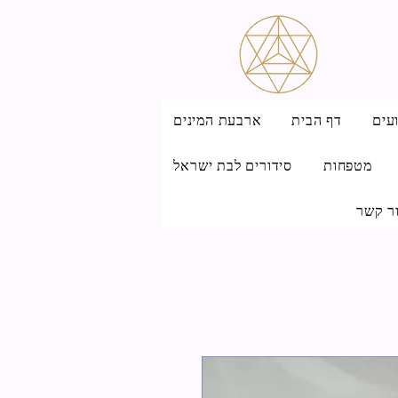
עים
דף הבית
ארבעת המינים
מטפחות
סידורים לבת ישראל
ר קשר