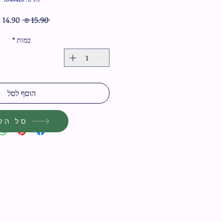
מחיר
 ‏15.90 ‏₪ 
רגיל
כמות
*
הוסף לסל
סל הקנ