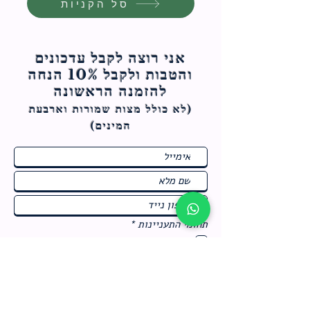
סל הקניות
אני רוצה לקבל עדכונים
והטבות ולקבל 10% הנחה
להזמנה הראשונה
(לא כולל מצות ש
מורות וארבעת
המינים)
ח
תחומי התעניינות
*
ו
מבצעים חמים בחנות
ב
ה
לרישום לחץ כאן