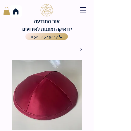
אור התודעה
יודאיקה ומתנות לאירועים
052-2349217