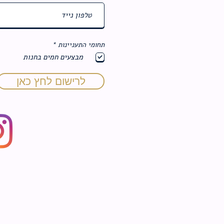
ח
תחומי התעניינות
*
ו
מבצעים חמים בחנות
ב
ה
לרישום לחץ כאן