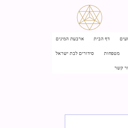
עים
דף הבית
ארבעת המינים
מטפחות
סידורים לבת ישראל
ר קשר