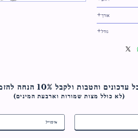
16 ס"מ
אורך
23 ס"מ
גודל
23 ס"מ
ם והטבות ולקבל 10% הנחה להזמנה הראשונה
(לא כולל מצות ש
מורות וארבעת המינים)