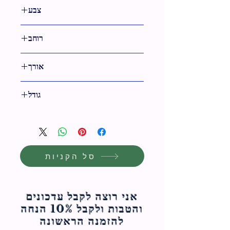
18 ס"מ
צבע
לבן
רוחב
42 ס"מ
אורך
52 ס"מ
גודל
52 ס"מ
סל הקניות
אני רוצה לקבל עדכונים
והטבות ולקבל 10% הנחה
להזמנה הראשונה