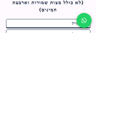
(לא כולל מצות ש
מורות וארבעת
המינים)
ח
תחומי התעניינות
*
ו
מבצעים חמים בחנות
ב
ה
לרישום לחץ כאן
צור קשר
מדיניות האתר