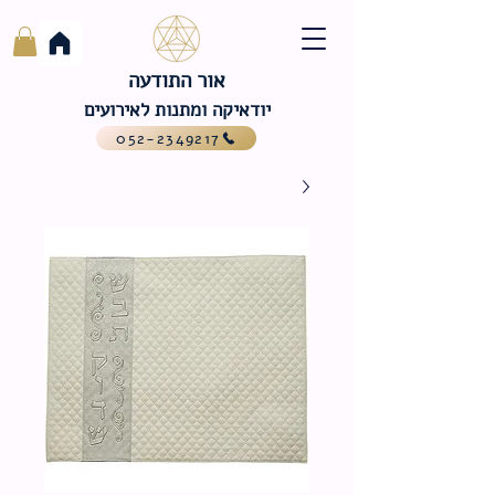
אור התודעה
יודאיקה ומתנות לאירועים
052-2349217