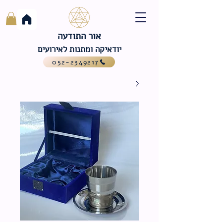
אור התודעה
יודאיקה ומתנות לאירועים
052-2349217