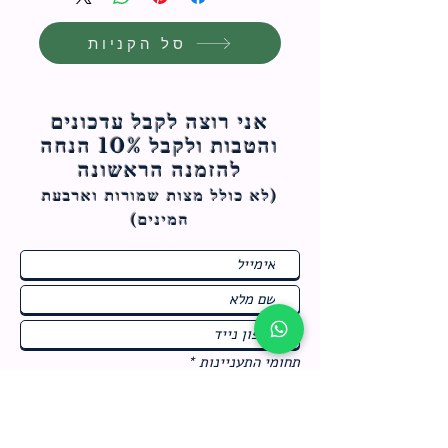
סל הקניות
אני רוצה לקבל עדכונים
והטבות ולקבל 10% הנחה
להזמנה הראשונה
(לא כולל מצות ש
מורות וארבעת
המינים)
ח
תחומי התעניינות
*
ו
מבצעים חמים בחנות
ב
ה