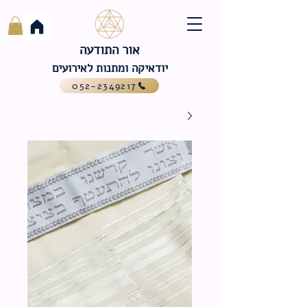
אור התודעה
יודאיקה ומתנות לאירועים
052-2349217