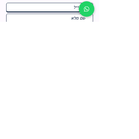
ח
תחומי התעניינות
*
ו
מבצעים חמים בחנות
ב
ה
לרישום לחץ כאן
צור קשר
מדיניות האתר