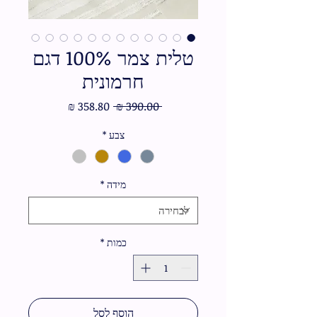
טלית צמר 100% דגם
חרמונית
מחיר
מחיר
 ‏390.00 ‏₪ 
רגיל
מבצע
צבע
*
מידה
*
כמות
*
הוסף לסל