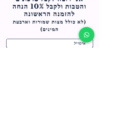
והטבות ולקבל 10% הנחה
להזמנה הראשונה
(לא כולל מצות ש
מורות וארבעת
המינים)
ח
תחומי התעניינות
*
ו
מבצעים חמים בחנות
ב
ה
לרישום לחץ כאן
צור קשר
מדיניות האתר