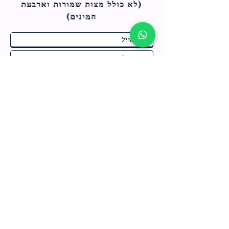
(לא כולל מצות ש
מורות וארבעת
המינים)
ח
תחומי התעניינות
*
ו
מבצעים חמים בחנות
ב
ה
לרישום לחץ כאן
צור קשר
מדיניות האתר