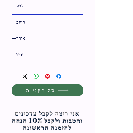
24 ס"מ
צבע
צבעוני,שחור
רוחב
31 ס"מ
אורך
41 ס"מ
גודל
41 ס"מ
סל הקניות
אני רוצה לקבל עדכונים
והטבות ולקבל 10% הנחה
להזמנה הראשונה