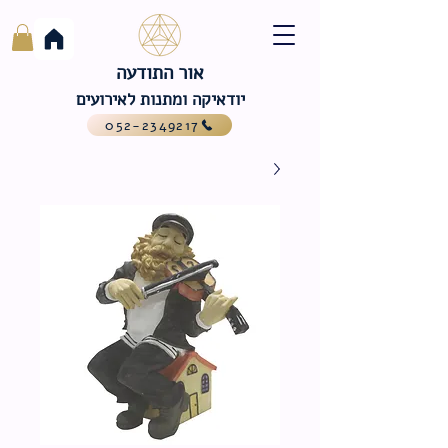
אור התודעה
יודאיקה ומתנות לאירועים
052-2349217