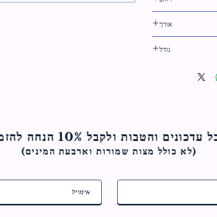
25 ס"מ
אורך
25 ס"מ
גודל
25 ס"מ
ם והטבות ולקבל 10% הנחה להזמנה הראשונה
(לא כולל מצות ש
מורות וארבעת המינים)