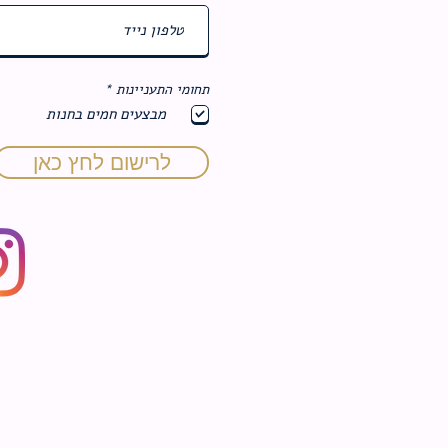
ח
תחומי התעניינות
*
ו
מבצעים חמים בחנות
ב
ה
לרישום לחץ כאן