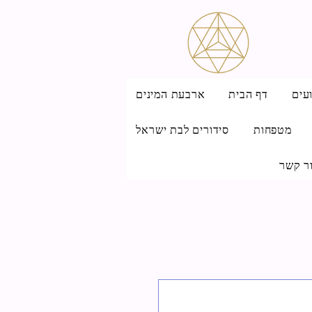
עים
דף הבית
ארבעת המינים
מטפחות
סידורים לבת ישראל
ר קשר