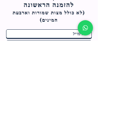
להזמנה הראשונה
(לא כולל מצות ש
מורות וארבעת
המינים)
ח
תחומי התעניינות
*
ו
מבצעים חמים בחנות
ב
ה
לרישום לחץ כאן
צור קשר
מדיניות האתר