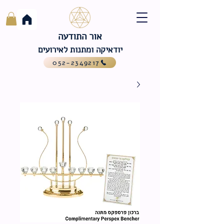
אור התודעה
יודאיקה ומתנות לאירועים
052-2349217