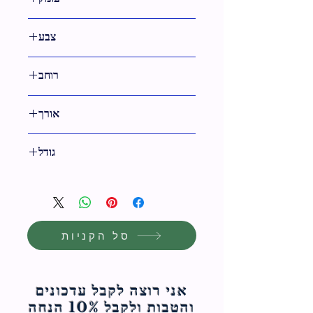
צבע
גימור זהב
רוחב
אורך
46 ס"מ
גודל
46 ס"מ
סל הקניות
אני רוצה לקבל עדכונים
והטבות ולקבל 10% הנחה