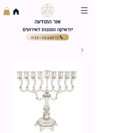
אור התודעה
יודאיקה ומתנות לאירועים
052-2349217