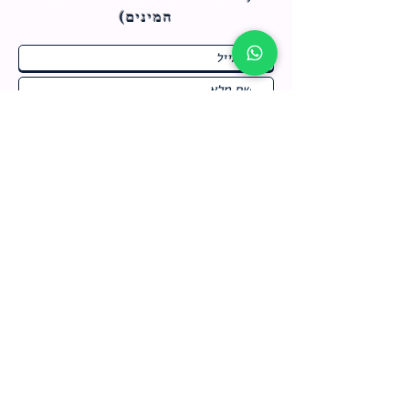
המינים)
ח
תחומי התעניינות
*
ו
מבצעים חמים בחנות
ב
ה
לרישום לחץ כאן
צור קשר
מדיניות האתר