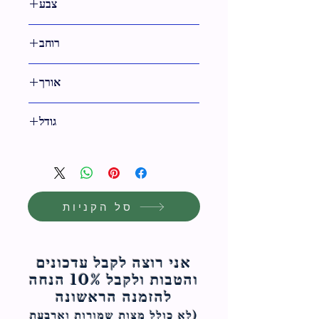
צבע
גימור ניקל
רוחב
28 ס"מ
אורך
28 ס"מ
גודל
28 ס"מ
סל הקניות
אני רוצה לקבל עדכונים
והטבות ולקבל 10% הנחה
להזמנה הראשונה
(לא כולל מצות ש
מורות וארבעת