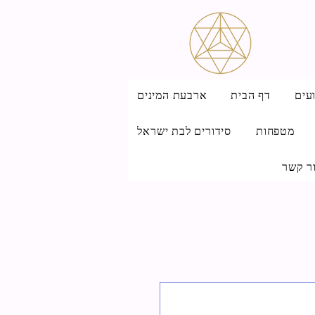
עים
דף הבית
ארבעת המינים
מטפחות
סידורים לבת ישראל
ר קשר