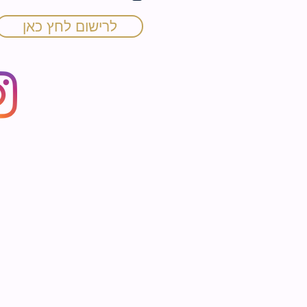
ה
לרישום לחץ כאן