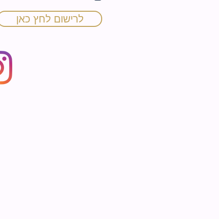
ה
לרישום לחץ כאן