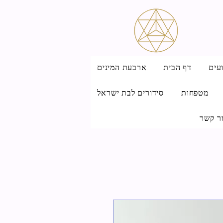
עים
דף הבית
ארבעת המינים
מטפחות
סידורים לבת ישראל
ר קשר