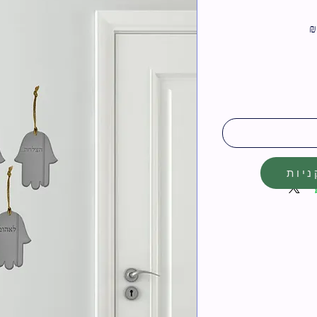
מחיר
מבצע
יות