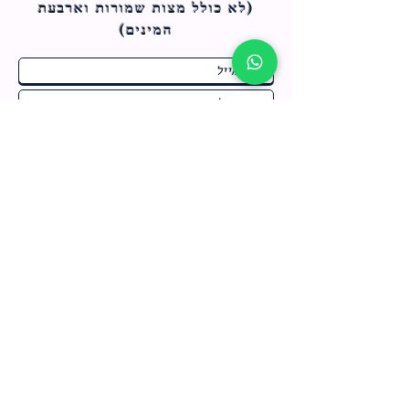
(לא כולל מצות ש
מורות וארבעת
המינים)
ח
תחומי התעניינות
*
ו
מבצעים חמים בחנות
ב
ה
לרישום לחץ כאן
צור קשר
מדיניות האתר