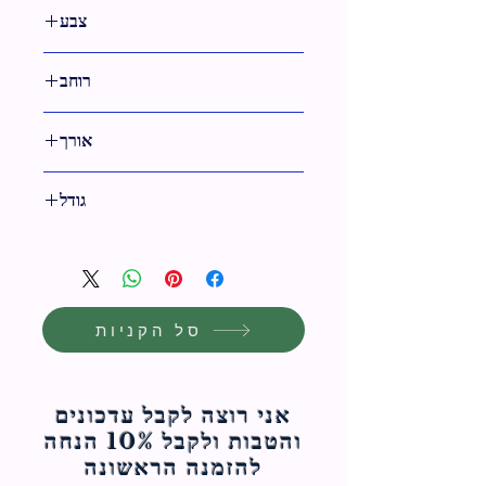
צבע
טבעי
רוחב
8 ס"מ
אורך
24 ס"מ
גודל
8 ס"מ
סל הקניות
אני רוצה לקבל עדכונים
והטבות ולקבל 10% הנחה
להזמנה הראשונה