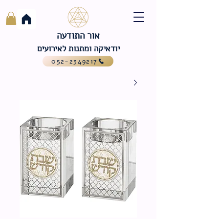
אור התודעה
יודאיקה ומתנות לאירועים
052-2349217