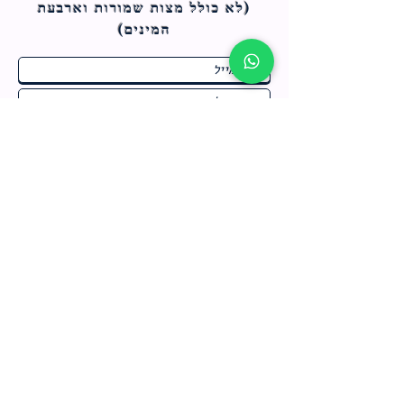
(לא כולל מצות ש
מורות וארבעת
המינים)
ח
תחומי התעניינות
*
ו
מבצעים חמים בחנות
ב
ה
לרישום לחץ כאן
צור קשר
מדיניות האתר