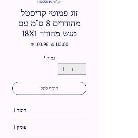
מק"ט: UK55805
זוג פמוטי קריסטל
מהודרים 8 ס"מ עם
מגש מהודר 18X1
מחיר
מחיר
 ‏113.00 ‏₪ 
רגיל
מבצע
כמות
*
הוסף לסל
חומר
קריסטל
עומק