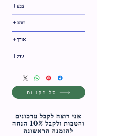
9.7 ס"מ
צבע
שקוף
רוחב
17.8 ס"מ
אורך
10 ס"מ
גודל
8 ס"מ
סל הקניות
אני רוצה לקבל עדכונים
והטבות ולקבל 10% הנחה
להזמנה הראשונה