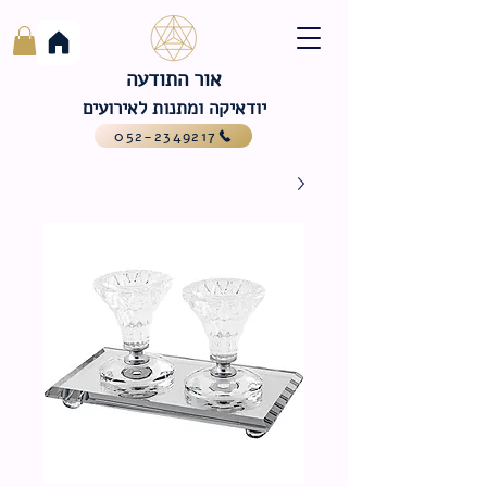
אור התודעה
יודאיקה ומתנות לאירועים
052-2349217