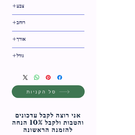
צבע
טבעי
רוחב
אורך
33.5 ס"מ
גודל
34 ס"מ
סל הקניות
אני רוצה לקבל עדכונים
והטבות ולקבל 10% הנחה
להזמנה הראשונה