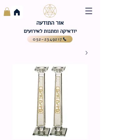
אור התודעה
יודאיקה ומתנות לאירועים
052-2349217