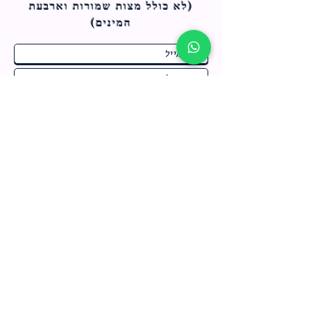
(לא כולל מצות ש
מורות וארבעת
המינים)
ח
תחומי התעניינות
*
ו
מבצעים חמים בחנות
ב
ה
לרישום לחץ כאן
צור קשר
מדיניות האתר