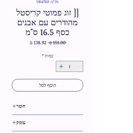
מק"ט: UK47313
[[ זוג פמוטי קריסטל
מהודרים עם אבנים
כסף 16.5 ס"מ
מחיר
מחיר
 ‏151.00 ‏₪ 
רגיל
מבצע
כמות
*
הוסף לסל
חומר
קריסטל
עומק