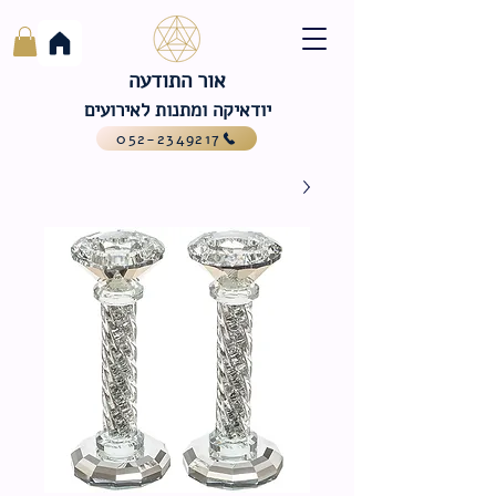
אור התודעה
יודאיקה ומתנות לאירועים
052-2349217