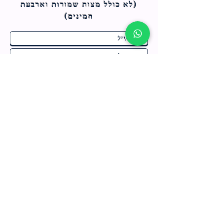
(לא כולל מצות ש
מורות וארבעת
המינים)
ח
תחומי התעניינות
*
ו
מבצעים חמים בחנות
ב
ה
לרישום לחץ כאן
צור קשר
מדיניות האתר