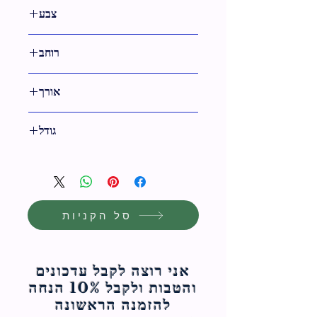
צבע
כסף
רוחב
16.5 ס"מ
אורך
43 ס"מ
גודל
17 ס"מ
סל הקניות
אני רוצה לקבל עדכונים
והטבות ולקבל 10% הנחה
להזמנה הראשונה