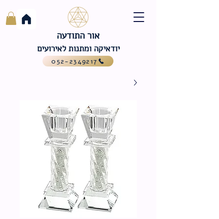
אור התודעה
יודאיקה ומתנות לאירועים
052-2349217