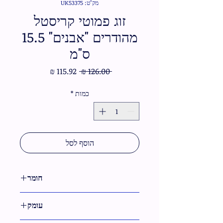
מק"ט: UK53375
זוג פמוטי קריסטל
מהודרים "אבנים" 15.5
ס"מ
מחיר
מחיר
 ‏126.00 ‏₪ 
רגיל
מבצע
כמות
*
הוסף לסל
חומר
קריסטל
עומק