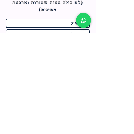
(לא כולל מצות ש
מורות וארבעת
המינים)
ח
תחומי התעניינות
*
ו
מבצעים חמים בחנות
ב
ה
לרישום לחץ כאן
צור קשר
מדיניות האתר