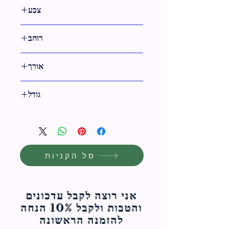
1 ס"מ
צבע
שקוף
רוחב
4 ס"מ
אורך
11 ס"מ
גודל
11 ס"מ
סל הקניות
אני רוצה לקבל עדכונים
והטבות ולקבל 10% הנחה
להזמנה הראשונה