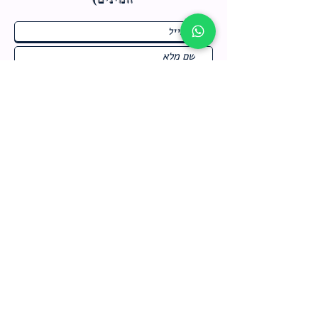
ח
תחומי התעניינות
*
ו
מבצעים חמים בחנות
ב
ה
לרישום לחץ כאן
צור קשר
מדיניות האתר