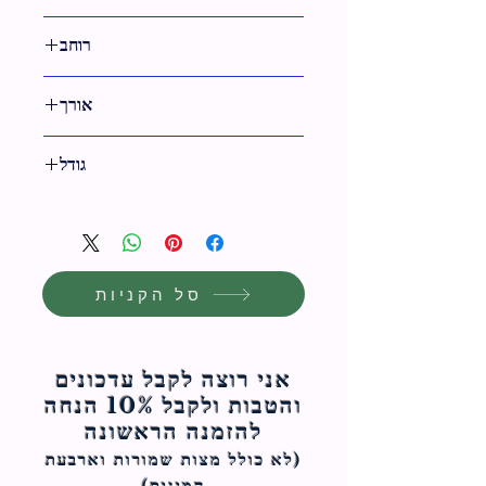
גימור ניקל
רוחב
אורך
24 ס"מ
גודל
24 ס"מ
סל הקניות
אני רוצה לקבל עדכונים
והטבות ולקבל 10% הנחה
להזמנה הראשונה
(לא כולל מצות ש
מורות וארבעת
המינים)