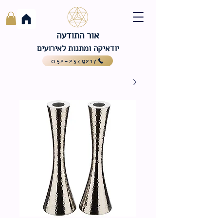
אור התודעה
יודאיקה ומתנות לאירועים
052-2349217