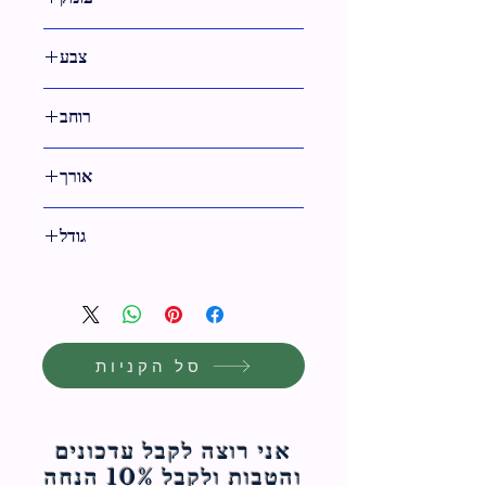
צבע
טבעי
רוחב
42 ס"מ
אורך
16 ס"מ
גודל
16 ס"מ
סל הקניות
אני רוצה לקבל עדכונים
והטבות ולקבל 10% הנחה