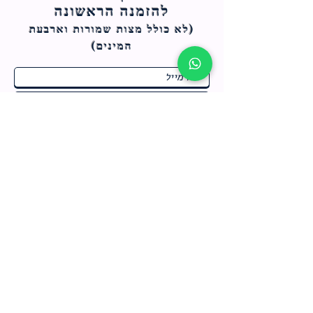
להזמנה הראשונה
(לא כולל מצות ש
מורות וארבעת
המינים)
ח
תחומי התעניינות
*
ו
מבצעים חמים בחנות
ב
ה
לרישום לחץ כאן
צור קשר
מדיניות האתר