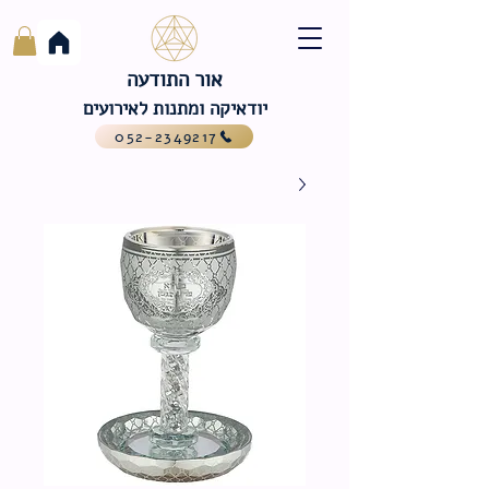
אור התודעה
יודאיקה ומתנות לאירועים
052-2349217