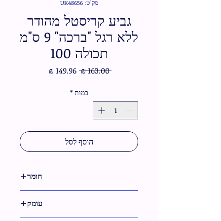
מק"ט: UK48656
גביע קריסטל מהודר
ללא רגל "ברכה" 9 ס"מ
תכולה 100
מחיר
מחיר
 ‏163.00 ‏₪ 
רגיל
מבצע
כמות
*
הוסף לסל
חומר
קריסטל
עומק