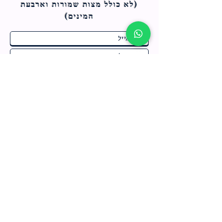
(לא כולל מצות ש
מורות וארבעת
המינים)
ח
תחומי התעניינות
*
ו
מבצעים חמים בחנות
ב
ה
לרישום לחץ כאן
צור קשר
מדיניות האתר