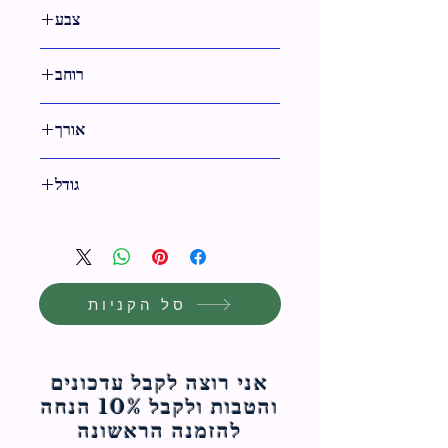
צבע
טבעי
רוחב
52 ס"מ
אורך
9 ס"מ
גודל
9 ס"מ
סל הקניות
אני רוצה לקבל עדכונים
והטבות ולקבל 10% הנחה
להזמנה הראשונה