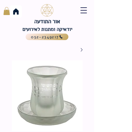
אור התודעה
יודאיקה ומתנות לאירועים
052-2349217