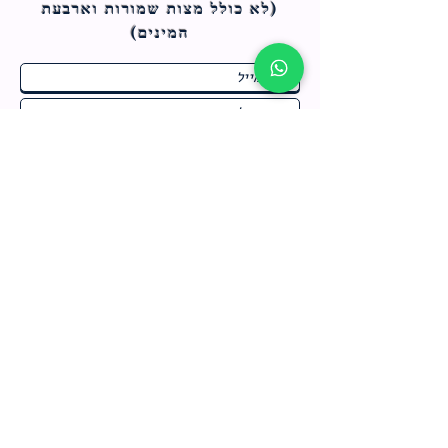
(לא כולל מצות ש
מורות וארבעת
המינים)
ח
תחומי התעניינות
*
ו
מבצעים חמים בחנות
ב
ה
לרישום לחץ כאן
צור קשר
מדיניות האתר