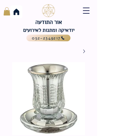
אור התודעה
יודאיקה ומתנות לאירועים
052-2349217