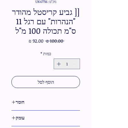
מק"ט: UK47716
[[ גביע קריסטל מהודר
"הנהרות" עם רגל 11
ס"מ תכולה 100 מ"ל
מחיר
מחיר
 ‏100.00 ‏₪ 
רגיל
מבצע
כמות
*
הוסף לסל
חומר
קריסטל
עומק