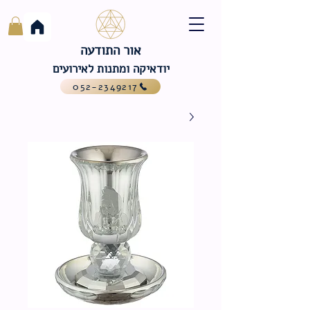
אור התודעה
יודאיקה ומתנות לאירועים
052-2349217