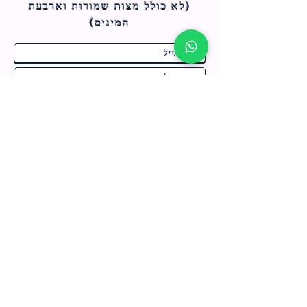
(לא כולל מצות ש
מורות וארבעת
המינים)
ח
תחומי התעניינות
*
ו
מבצעים חמים בחנות
ב
ה
לרישום לחץ כאן
צור קשר
מדיניות האתר