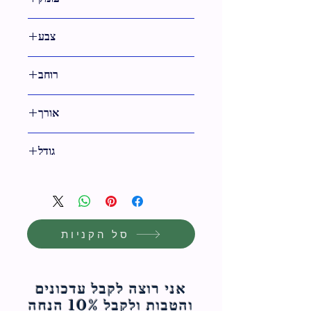
צבע
ניקל
רוחב
אורך
8.5 ס"מ
גודל
9 ס"מ
סל הקניות
אני רוצה לקבל עדכונים
והטבות ולקבל 10% הנחה