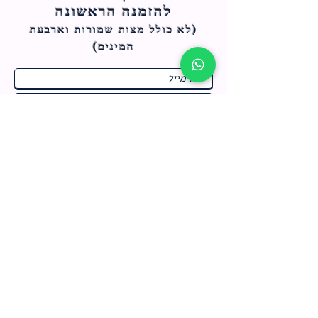
להזמנה הראשונה
(לא כולל מצות ש
מורות וארבעת
המינים)
ח
תחומי התעניינות
*
ו
מבצעים חמים בחנות
ב
ה
לרישום לחץ כאן
צור קשר
מדיניות האתר