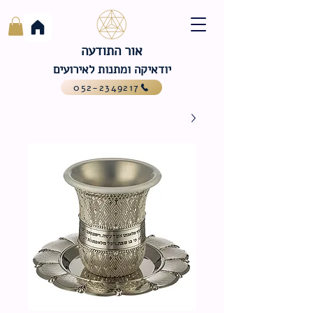
אור התודעה
יודאיקה ומתנות לאירועים
052-2349217