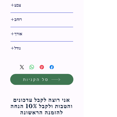
צבע
רוחב
46 ס"מ
אורך
15 ס"מ
גודל
15 ס"מ
סל הקניות
אני רוצה לקבל עדכונים
והטבות ולקבל 10% הנחה
להזמנה הראשונה