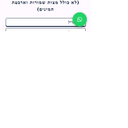
(לא כולל מצות ש
מורות וארבעת
המינים)
ח
תחומי התעניינות
*
ו
מבצעים חמים בחנות
ב
ה
לרישום לחץ כאן
צור קשר
מדיניות האתר