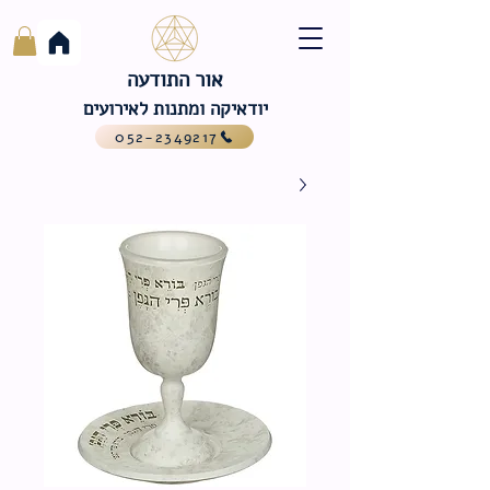
אור התודעה
יודאיקה ומתנות לאירועים
052-2349217