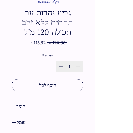
מק"ט: UK41532
גביע נהרות עם
תחתית ללא זהב
תכולה 120 מ"ל
מחיר
מחיר
 ‏126.00 ‏₪ 
רגיל
מבצע
כמות
*
הוסף לסל
חומר
מתכת
עומק