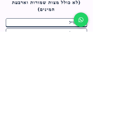
(לא כולל מצות ש
מורות וארבעת
המינים)
ח
תחומי התעניינות
*
ו
מבצעים חמים בחנות
ב
ה
לרישום לחץ כאן
צור קשר
מדיניות האתר