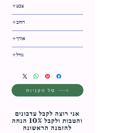
42 ס"מ
צבע
גימור ניקל
רוחב
11 ס"מ
אורך
10 ס"מ
גודל
9 ס"מ
סל הקניות
אני רוצה לקבל עדכונים
והטבות ולקבל 10% הנחה
להזמנה הראשונה