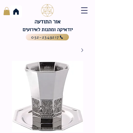
אור התודעה
יודאיקה ומתנות לאירועים
052-2349217