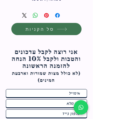
סל הקניות
אני רוצה לקבל עדכונים
והטבות ולקבל 10% הנחה
להזמנה הראשונה
(לא כולל מצות ש
מורות וארבעת
המינים)
ח
תחומי התעניינות
*
ו
מבצעים חמים בחנות