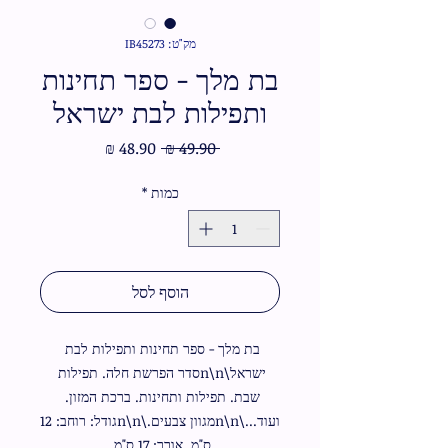
מק"ט: IB45273
בת מלך - ספר תחינות
ותפילות לבת ישראל
מחיר
מחיר
 ‏49.90 ‏₪ 
רגיל
מבצע
כמות
*
הוסף לסל
בת מלך - ספר תחינות ותפילות לבת 
ישראל\n\nסדר הפרשת חלה. תפילות 
שבת. תפילות ותחינות. ברכת המזון. 
ועוד...\n\nמגוון צבעים.\n\nגודל: רוחב: 12 
ס"מ. אורך: 17 ס"מ.