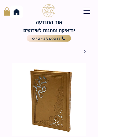
אור התודעה
יודאיקה ומתנות לאירועים
052-2349217