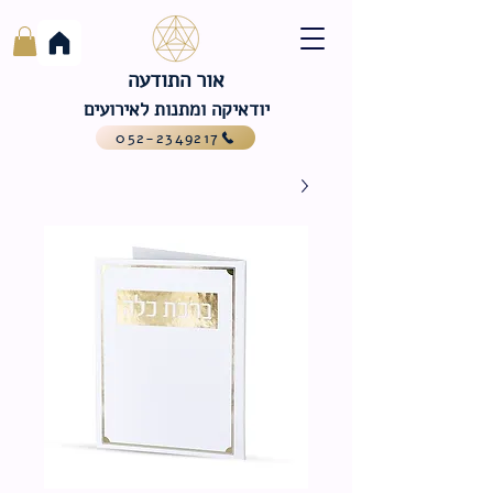
אור התודעה
יודאיקה ומתנות לאירועים
052-2349217