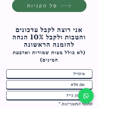
סל הקניות
אני רוצה לקבל עדכונים
והטבות ולקבל 10% הנחה
להזמנה הראשונה
(לא כולל מצות ש
מורות וארבעת
המינים)
ח
תחומי התעניינות
*
ו
מבצעים חמים בחנות
ב
ה
לרישום לחץ כאן