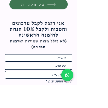
סל הקניות
אני רוצה לקבל עדכונים
והטבות ולקבל 10% הנחה
להזמנה הראשונה
(לא כולל מצות ש
מורות וארבעת
המינים)
ח
תחומי התעניינות
*
ו
מבצעים חמים בחנות
ב
ה
לרישום לחץ כאן