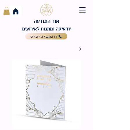
אור התודעה
יודאיקה ומתנות לאירועים
052-2349217