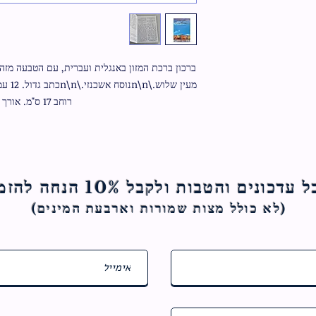
רוחב 17 ס"מ. אורך 24 ס"מ.
ם והטבות ולקבל 10% הנחה להזמנה הראשונה
(לא כולל מצות ש
מורות וארבעת המינים)