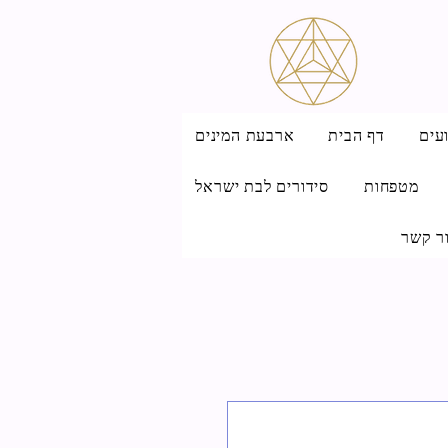
עים
דף הבית
ארבעת המינים
מטפחות
סידורים לבת ישראל
ר קשר