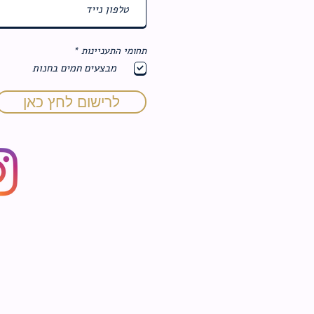
ח
תחומי התעניינות
*
ו
מבצעים חמים בחנות
ב
ה
לרישום לחץ כאן