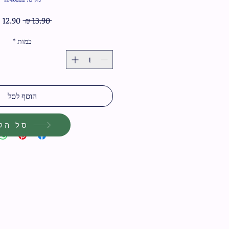
מחיר
 ‏13.90 ‏₪ 
רגיל
כמות
*
הוסף לסל
סל הקנ