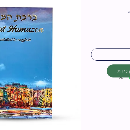
מחיר
מבצע
יות