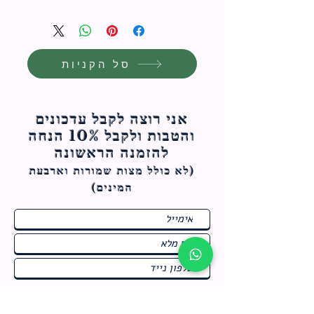
סל הקניות
אני רוצה לקבל עדכונים
והטבות ולקבל 10% הנחה
להזמנה הראשונה
(לא כולל מצות ש
מורות וארבעת
המינים)
ח
תחומי התעניינות
*
ו
מבצעים חמים בחנות
ב