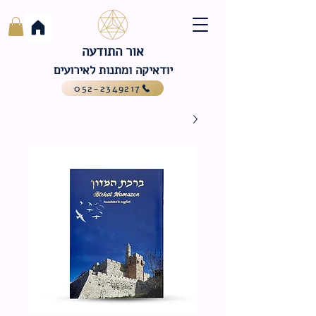
אור התודעה
יודאיקה ומתנות לאירועים
052-2349217