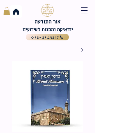
אור התודעה
יודאיקה ומתנות לאירועים
052-2349217