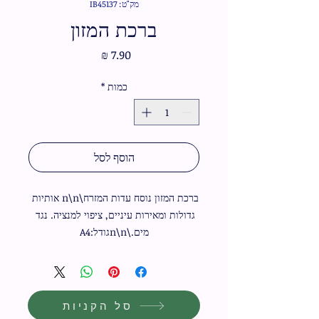
מק"ט: IB45137
ברכת המזון
מחיר
כמות
*
הוסף לסל
ברכת המזון נוסח עדות המזרח\n\n אותיות 
גדולות ומאירות עיניים, ציפוי למנציה. נגד 
מים.\n\nגודל:A4
סל הקניות