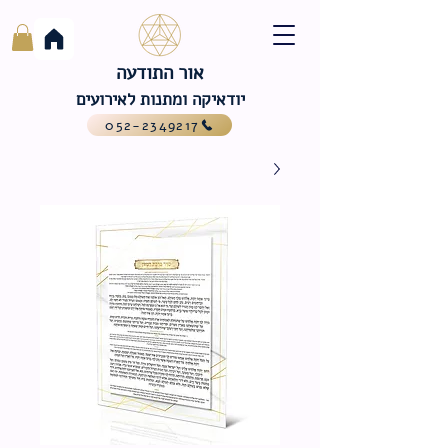
אור התודעה
יודאיקה ומתנות לאירועים
052-2349217