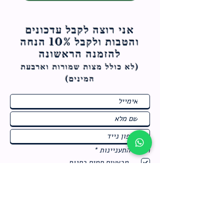
אני רוצה לקבל עדכונים
והטבות ולקבל 10% הנחה
להזמנה הראשונה
(לא כולל מצות ש
מורות וארבעת
המינים)
ח
תחומי התעניינות
*
ו
מבצעים חמים בחנות
ב
ה
לרישום לחץ כאן