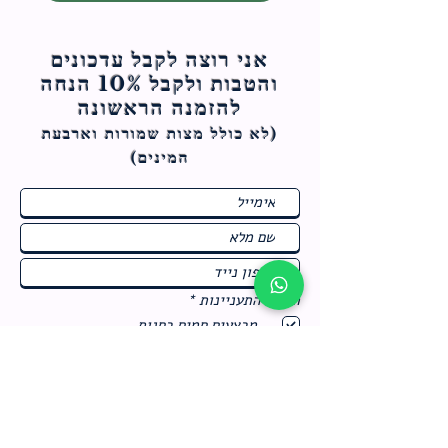
אני רוצה לקבל עדכונים
והטבות ולקבל 10% הנחה
להזמנה הראשונה
(לא כולל מצות ש
מורות וארבעת
המינים)
ח
תחומי התעניינות
*
ו
מבצעים חמים בחנות
ב
ה
לרישום לחץ כאן