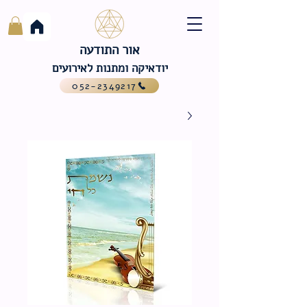
אור התודעה
יודאיקה ומתנות לאירועים
052-2349217