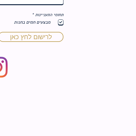
ח
תחומי התעניינות
*
ו
מבצעים חמים בחנות
ב
ה
לרישום לחץ כאן