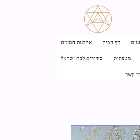
עים
דף הבית
ארבעת המינים
מטפחות
סידורים לבת ישראל
ר קשר