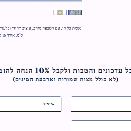
ס"מ. אורך 16 ס"מ.
ם והטבות ולקבל 10% הנחה להזמנה הראשונה
(לא כולל מצות ש
מורות וארבעת המינים)