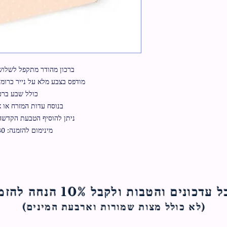
ברכון מהודר מתקפל לשלוש בגודל
מודפס בצבע מלא על נייר כרומו
כולל שבע ברכ
בנוסח עדות המזרח או 
ניתן להוסיף הטבעת הקדשה בעלו
מינימום להזמנה: 30 יחידות
ם והטבות ולקבל 10% הנחה להזמנה הראשונה
(לא כולל מצות ש
מורות וארבעת המינים)