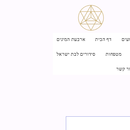
עים
דף הבית
ארבעת המינים
מטפחות
סידורים לבת ישראל
ר קשר