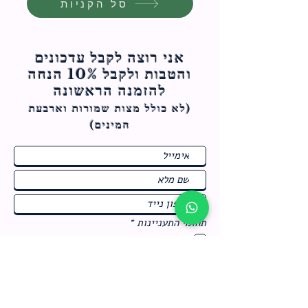
סל הקניות
אני רוצה לקבל עדכונים
והטבות ולקבל 10% הנחה
להזמנה הראשונה
(לא כולל מצות ש
מורות וארבעת
המינים)
ח
תחומי התעניינות
*
ו
מבצעים חמים בחנות
ב
ה
לרישום לחץ כאן