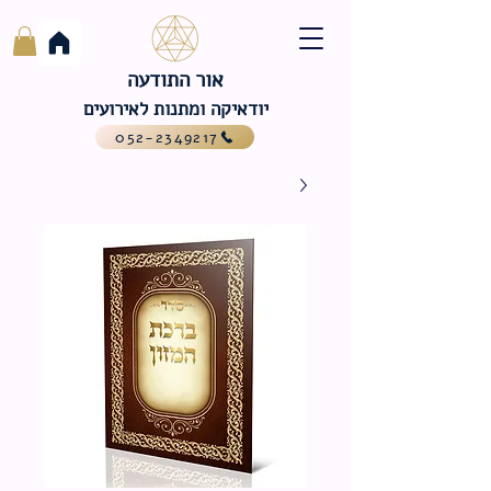
אור התודעה
יודאיקה ומתנות לאירועים
052-2349217