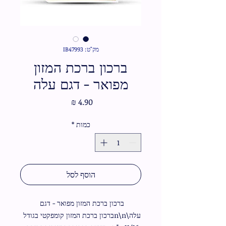
מק"ט: IB47993
ברכון ברכת המזון
מפואר - דגם עלה
מחיר
כמות
*
הוסף לסל
ברכון ברכת המזון מפואר - דגם 
עלה\n\nברכון ברכת המזון קומפקטי בגודל 