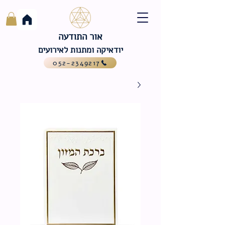
אור התודעה
יודאיקה ומתנות לאירועים
052-2349217