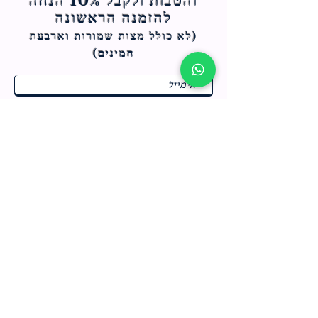
והטבות ולקבל 10% הנחה
להזמנה הראשונה
(לא כולל מצות ש
מורות וארבעת
המינים)
ח
תחומי התעניינות
*
ו
מבצעים חמים בחנות
ב
ה
לרישום לחץ כאן
צור קשר
מדיניות האתר