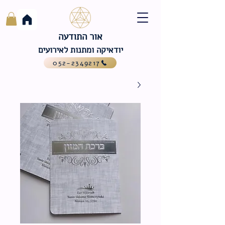
אור התודעה
יודאיקה ומתנות לאירועים
052-2349217