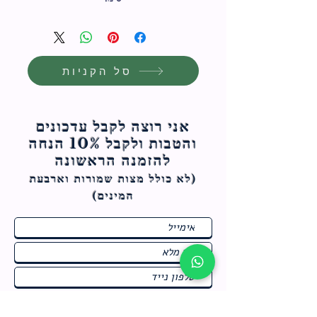
סל הקניות
אני רוצה לקבל עדכונים
והטבות ולקבל 10% הנחה
להזמנה הראשונה
(לא כולל מצות ש
מורות וארבעת
המינים)
ח
תחומי התעניינות
*
ו
מבצעים חמים בחנות