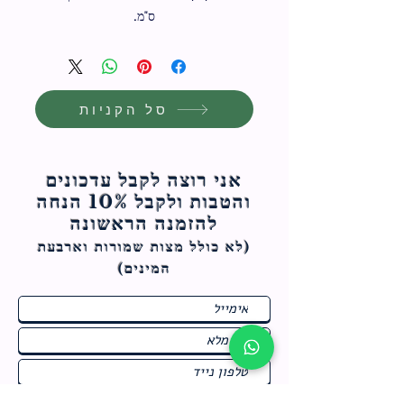
ס"מ.
סל הקניות
אני רוצה לקבל עדכונים
והטבות ולקבל 10% הנחה
להזמנה הראשונה
(לא כולל מצות ש
מורות וארבעת
המינים)
ח
תחומי התעניינות
*