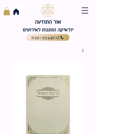
אור התודעה
יודאיקה ומתנות לאירועים
052-2349217