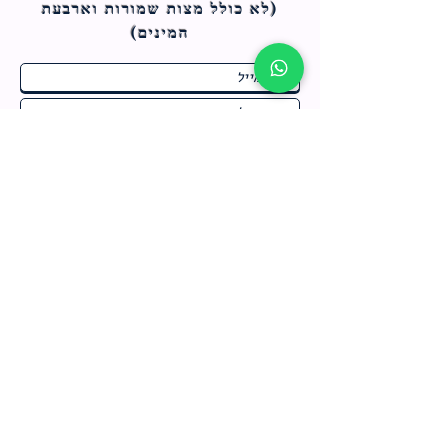
(לא כולל מצות ש
מורות וארבעת
המינים)
ח
תחומי התעניינות
*
ו
מבצעים חמים בחנות
ב
ה
לרישום לחץ כאן
צור קשר
מדיניות האתר