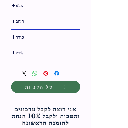
צבע
כחול
רוחב
44 ס"מ
אורך
54 ס"מ
גודל
54 ס"מ
סל הקניות
אני רוצה לקבל עדכונים
והטבות ולקבל 10% הנחה
להזמנה הראשונה