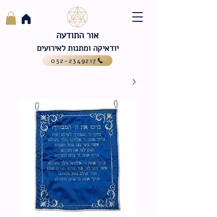
אור התודעה
יודאיקה ומתנות לאירועים
052-2349217