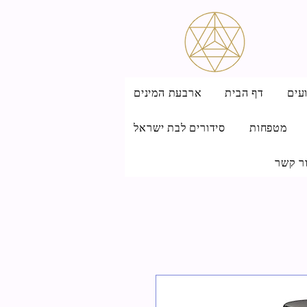
עים
דף הבית
ארבעת המינים
מטפחות
סידורים לבת ישראל
ר קשר