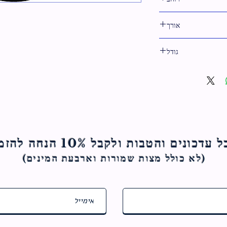
99 ס"מ
אורך
50 ס"מ
גודל
50 ס"מ
ם והטבות ולקבל 10% הנחה להזמנה הראשונה
(לא כולל מצות ש
מורות וארבעת המינים)