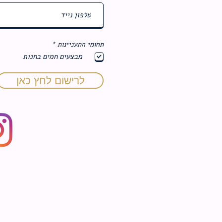
ח
תחומי התעניינות
*
ו
מבצעים חמים בחנות
ב
ה
לרישום לחץ כאן